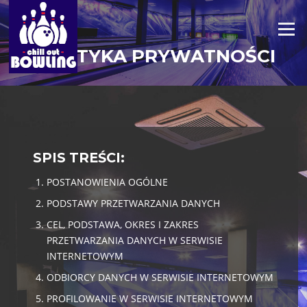
Przejdź
do
Menu
treści
POLITYKA PRYWATNOŚCI
SPIS TREŚCI:
POSTANOWIENIA OGÓLNE
PODSTAWY PRZETWARZANIA DANYCH
CEL, PODSTAWA, OKRES I ZAKRES
PRZETWARZANIA DANYCH W SERWISIE
INTERNETOWYM
ODBIORCY DANYCH W SERWISIE INTERNETOWYM
PROFILOWANIE W SERWISIE INTERNETOWYM